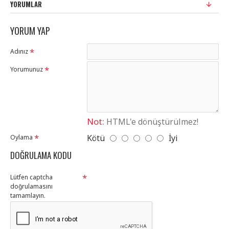
YORUMLAR
YORUM YAP
Adınız
Yorumunuz
Not:
HTML'e dönüştürülmez!
Kötü
İyi
Oylama
DOĞRULAMA KODU
Lütfen captcha
doğrulamasını
tamamlayın.