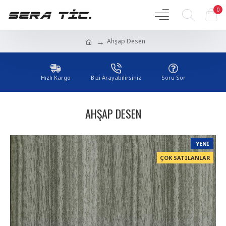
0
Ahşap Desen
Hızlı Kargo
Bizi Arayabilirsiniz
Soru Sor
AHŞAP DESEN
YENI
ÇOK SATILANLAR