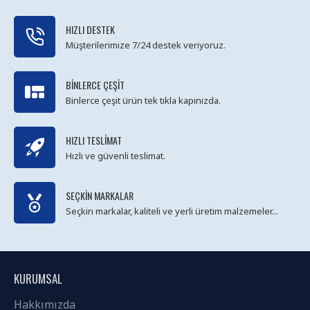
HIZLI DESTEK
Müşterilerimize 7/24 destek veriyoruz.
BINLERCE ÇEŞIT
Binlerce çeşit ürün tek tıkla kapınızda.
HIZLI TESLIMAT
Hızlı ve güvenli teslimat.
SEÇKIN MARKALAR
Seçkin markalar, kaliteli ve yerli üretim malzemeler...
KURUMSAL
Hakkımızda