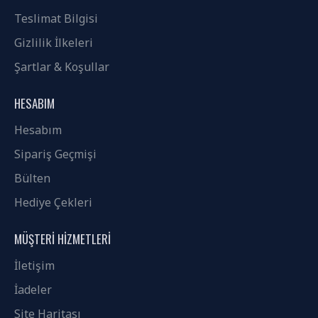
Teslimat Bilgisi
Gizlilik İlkeleri
Şartlar & Koşullar
HESABIM
Hesabım
Sipariş Geçmişi
Bülten
Hediye Çekleri
MÜŞTERI HIZMETLERI
İletişim
İadeler
Site Haritası