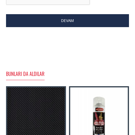
DEVAM
BUNLARI DA ALDILAR