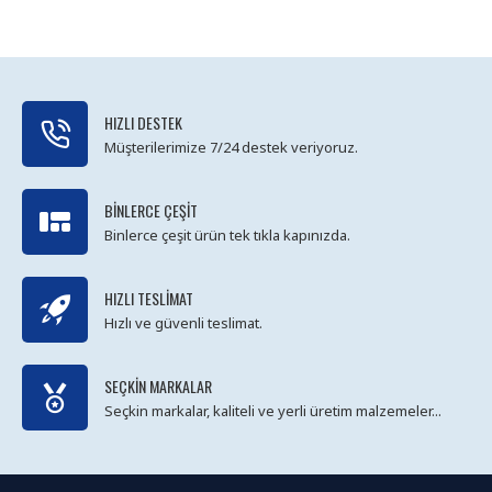
HIZLI DESTEK
Müşterilerimize 7/24 destek veriyoruz.
BINLERCE ÇEŞIT
Binlerce çeşit ürün tek tıkla kapınızda.
HIZLI TESLIMAT
Hızlı ve güvenli teslimat.
SEÇKIN MARKALAR
Seçkin markalar, kaliteli ve yerli üretim malzemeler...