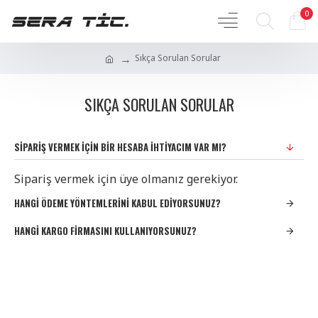
0
Sıkça Sorulan Sorular
SIKÇA SORULAN SORULAR
SIPARIŞ VERMEK IÇIN BIR HESABA IHTIYACIM VAR MI?
Sipariş vermek için üye olmanız gerekiyor.
HANGI ÖDEME YÖNTEMLERINI KABUL EDIYORSUNUZ?
HANGI KARGO FIRMASINI KULLANIYORSUNUZ?