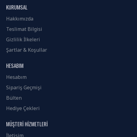
KURUMSAL
Hakkımızda
Teslimat Bilgisi
Gizlilik İlkeleri
Şartlar & Koşullar
HESABIM
Hesabım
Sipariş Geçmişi
Bülten
Hediye Çekleri
MÜŞTERI HIZMETLERI
İletişim