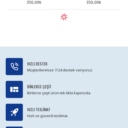
350,00₺
350,00₺
HIZLI DESTEK
Müşterilerimize 7/24 destek veriyoruz.
BINLERCE ÇEŞIT
Binlerce çeşit ürün tek tıkla kapınızda.
HIZLI TESLIMAT
Hızlı ve güvenli teslimat.