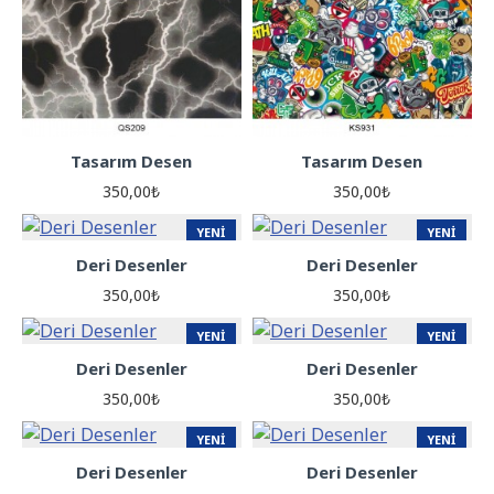
Tasarım Desen
Tasarım Desen
350,00₺
350,00₺
YENI
YENI
Deri Desenler
Deri Desenler
ÇOK SATILANLAR
350,00₺
350,00₺
YENI
YENI
Deri Desenler
Deri Desenler
350,00₺
350,00₺
YENI
YENI
Deri Desenler
Deri Desenler