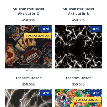
Su Transfer Baskı
Su Transfer Baskı
Aktivatör C
Aktivatör B
450,00₺
450,00₺
YENI
YENI
ÇOK SATILANLAR
Tasarım Desen
Tasarım Desen
350,00₺
350,00₺
YENI
YENI
ÇOK SATILANLAR