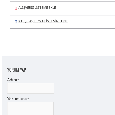
ALIŞVERIŞ LISTEME EKLE
KARŞILAŞTIRMA LISTESINE EKLE
YORUM YAP
Adınız
Yorumunuz