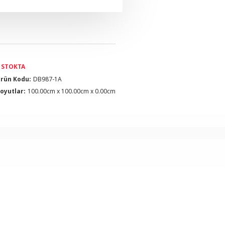
STOKTA
rün Kodu:
DB987-1A
oyutlar:
100.00cm x 100.00cm x 0.00cm