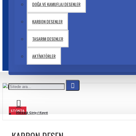
DOĞA VE KAMUFLAJ DESENLER
KARBON DESENLER
TASARIM DESENLER
AKTIVATÖRLER
STOKTA
Hesap
Giriş / Kayıt