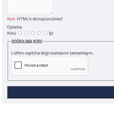
Not:
HTML'e dönüştürülmez!
Oylama
Kötü
İyi
DOĞRULAMA KODU
Lütfen captcha doğrulamasını tamamlayın.